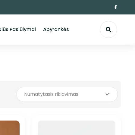
lūs Pasiūlymai
Apyrankės