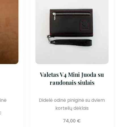
Valetas V4 Mini Juoda su
raudonais siulais
inė
Didelė odinė piniginė su dviem
kortelių dėklais
€
74,00
€