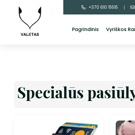
+370 610 15515
Pagrindinis
Vyriškos Ra
Specialūs pasiūl